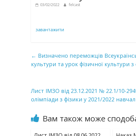
03/02/2022
felcast
завантажити
←
Визначено переможців Всеукраїнсь
культури та урок фізичної культури з
Лист ІМЗО від 23.12.2021 № 22.1/10-29
олімпіади з фізики у 2021/2022 навча
Вам також може сподоб
Лист ІМЗО від 08.06.2022
Наказ М