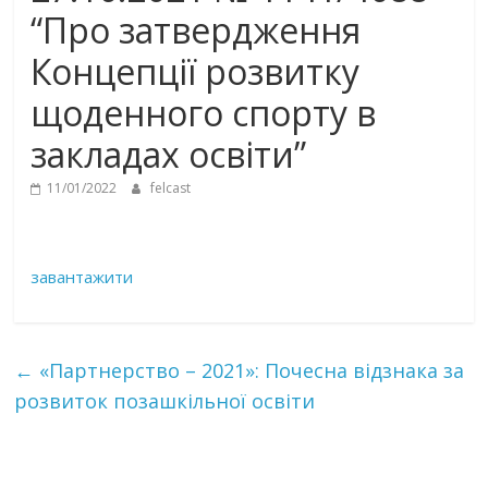
“Про затвердження
Концепції розвитку
щоденного спорту в
закладах освіти”
11/01/2022
felcast
завантажити
←
«Партнерство – 2021»: Почесна відзнака за
розвиток позашкільної освіти