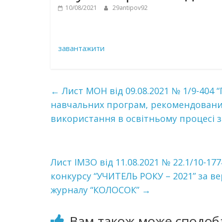
10/08/2021
29antipov92
завантажити
←
Лист МОН від 09.08.2021 № 1/9-404 
навчальних програм, рекомендованих 
використання в освітньому процесі за
Лист ІМЗО від 11.08.2021 № 22.1/10-17
конкурсу “УЧИТЕЛЬ РОКУ – 2021” за 
журналу “КОЛОСОК”
→
Вам також може сподоб