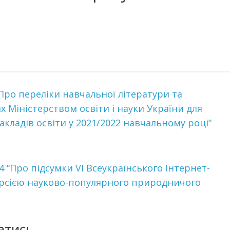
“Про переліки навчальної літератури та
Міністерством освіти і науки України для
кладів освіти у 2021/2022 навчальному році”
74 “Про підсумки VІ Всеукраїнського Інтернет-
версією науково-популярного природничого
атись