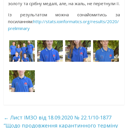
золоту та срібну медалі, але, на жаль, не перетнули її.
Із результатом можна ознайомитись за
посиланням:
http://stats.ioinformatics.org/results/2020/
preliminary
←
Лист ІМЗО від 18.09.2020 № 22.1/10-1877
“Щодо продовження карантинного терміну