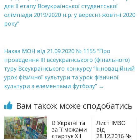
для ІІ етапу Всеукраїнської студентської
олімпіади 2019/2020 н.р. у вересні-жовтні 2020
року”
Наказ МОН від 21.09.2020 № 1155 “Про
проведення ІІІ всеукраїнського (фінального)
туру Всеукраїнського конкурсу “Інноваційний
урок фізичної культури та урок фізичної
культури з елементами футболу”
→
Вам також може сподобатись
В Україні та
Лист ІМЗО
за її межами
від
стартує ХІІ
28.12.2016 №