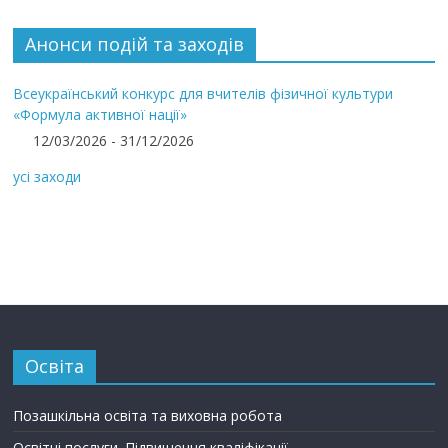
Анонси подій та заходів
Всеукраїнський конкурс для вчителів фізичної культури
«Формула активної нації»
12/03/2026 - 31/12/2026
усі заходи
Освіта
Позашкільна освіта та виховна робота
Освітні послуги. Підвищення кваліфікації