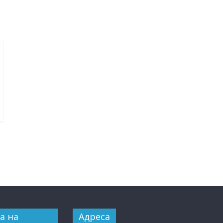
а на
Адреса