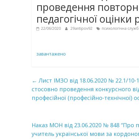
проведення повторно
педагогічної оцінки 
22/06/2020
29antipov92
психологічна служб
завантажено
←
Лист ІМЗО від 18.06.2020 № 22.1/10
стосовно проведення конкурсного від
професійної (професійно-технічної) о
Наказ МОН від 23.06.2020 № 848 “Про
учитель української мови за кордоно