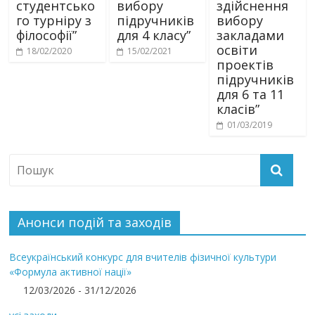
студентсько
вибору
здійснення
го турніру з
підручників
вибору
філософії”
для 4 класу”
закладами
освіти
18/02/2020
15/02/2021
проектів
підручників
для 6 та 11
класів”
01/03/2019
Анонси подій та заходів
Всеукраїнський конкурс для вчителів фізичної культури
«Формула активної нації»
12/03/2026 - 31/12/2026