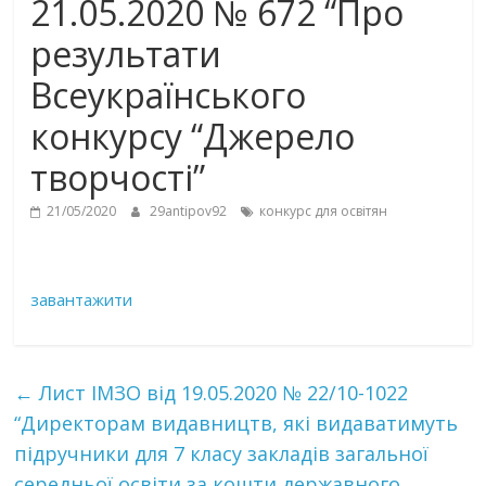
21.05.2020 № 672 “Про
результати
Всеукраїнського
конкурсу “Джерело
творчості”
21/05/2020
29antipov92
конкурс для освітян
завантажити
←
Лист ІМЗО від 19.05.2020 № 22/10-1022
“Директорам видавництв, які видаватимуть
підручники для 7 класу закладів загальної
середньої освіти за кошти державного