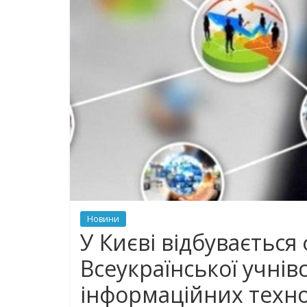
Новини
У Києві відбувається
Всеукраїнської учнів
інформаційних техно