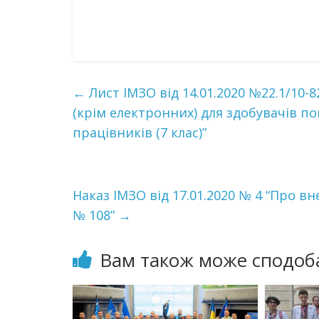
←
Лист ІМЗО від 14.01.2020 №22.1/10-
(крім електронних) для здобувачів пов
працівників (7 клас)”
Наказ ІМЗО від 17.01.2020 № 4 “Про вн
№ 108”
→
Вам також може сподоб