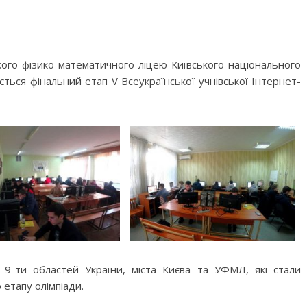
ького фізико-математичного ліцею Київського національного
ється фінальний етап V Всеукраїнської учнівської Інтернет-
 9-ти областей України, міста Києва та УФМЛ, які стали
етапу олімпіади.