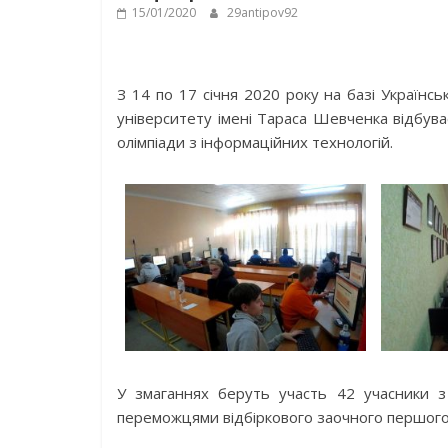
15/01/2020
29antipov92
З 14 по 17 січня 2020 року на базі Українс
університету імені Тараса Шевченка відбува
олімпіади з інформаційних технологій.
У змаганнях беруть участь 42 учасники з
переможцями відбіркового заочного першого 