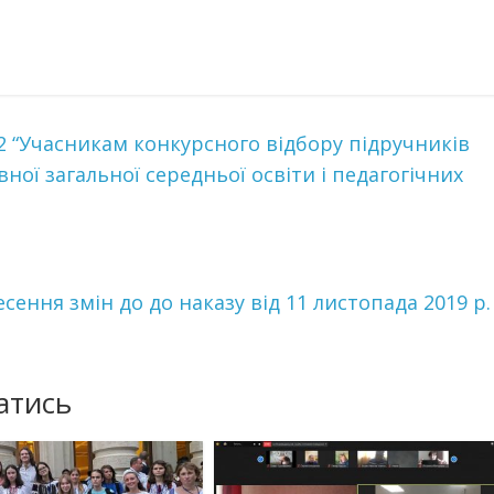
82 “Учасникам конкурсного відбору підручників
ної загальної середньої освіти і педагогічних
есення змін до до наказу від 11 листопада 2019 р.
атись