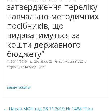
затвердження переліку
навчально-методичних
посібників, що
видаватимуться за
кошти державного
бюджету”
29/11/2019
29antipov92
конкурсний відбір
підручників та посібників
завантажити
←
Наказ МОН від 28.11.2019 № 1488 “Про