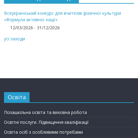
Всеукраїнський конкурс для вчителів фізичної культури
«Формула активної нації»
12/03/2026 - 31/12/2026
усі заходи
Освіта
Позашкільна освіта та виховна робота
Освітні послуги. Підвищення кваліфікації
Освіта осіб з особливими потребами