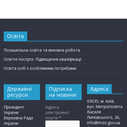
Освіта
Позашкільна освіта та виховна робота
Освітні послуги. Підвищення кваліфікації
Освіта осіб з особливими потребами
Державні
Підписка
Адреса
ресурси
на новини
03035, м. Київ,
вул. Митрополита
Президент
Адреса
Василя
України
электронної
Липківського, 36,
Верховна Рада
пошти
*
info@imzo.gov.ua
України