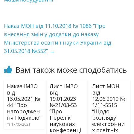
Наказ МОН від 11.10.2018 № 1086 “Про
внесення змін у додатки до наказу
Міністерства освіти і науки України від
31.05.2018 №552”
→
Вам також може сподобатись
Наказ ІМЗО
Лист ІМЗО
Лист МОН
від
від
від
13.05.2021 №
19.01.2023
12.06.2019 №
44 “Про
№21/08-53
1/11-5515
нагороджен
“Про
“Щодо
ня Подякою”
Перелік
розгляду
наукових
електронни
17/05/2021
конференці
х освітніх