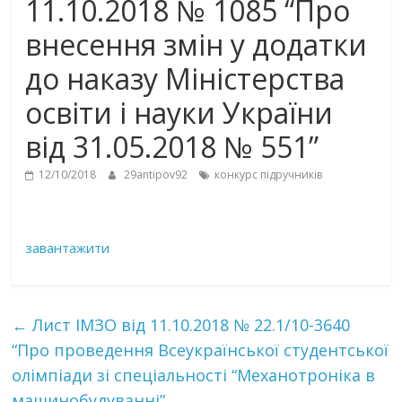
11.10.2018 № 1085 “Про
внесення змін у додатки
до наказу Міністерства
освіти і науки України
від 31.05.2018 № 551”
12/10/2018
29antipov92
конкурс підручників
завантажити
←
Лист ІМЗО від 11.10.2018 № 22.1/10-3640
“Про проведення Всеукраїнської студентської
олімпіади зі спеціальності “Механотроніка в
машинобудуванні”