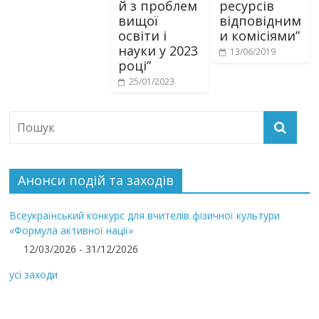
й з проблем
ресурсів
вищої
відповідним
освіти і
и комісіями”
науки у 2023
13/06/2019
році”
25/01/2023
Анонси подій та заходів
Всеукраїнський конкурс для вчителів фізичної культури
«Формула активної нації»
12/03/2026 - 31/12/2026
усі заходи