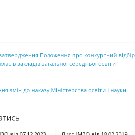
о затвердження Положення про конкурсний відбір
класів закладів загальної середньої освіти”
ння змін до наказу Міністерства освіти і науки
атись
ЗО від 07.12.2023
Лист ІМЗО від 18.02.2019