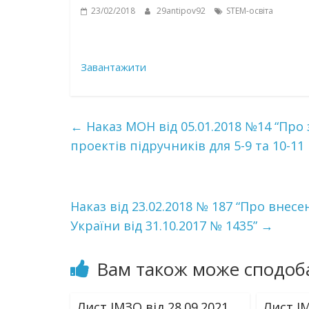
23/02/2018
29antipov92
STEM-освіта
Завантажити
←
Наказ МОН від 05.01.2018 №14 “Пр
проектів підручників для 5-9 та 10-11 
Наказ від 23.02.2018 № 187 “Про внесе
України від 31.10.2017 № 1435”
→
Вам також може сподоб
Лист ІМЗО від 28.09.2021
Лист ІМ