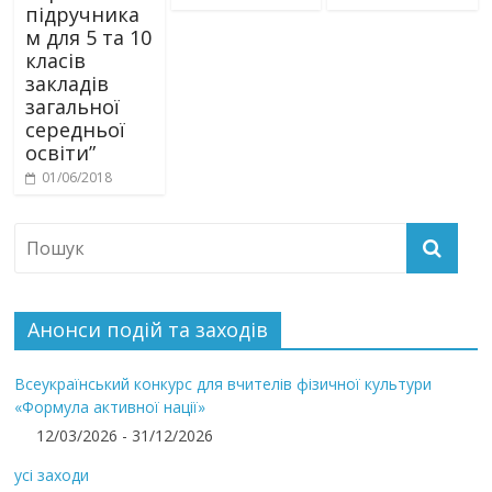
підручника
м для 5 та 10
класів
закладів
загальної
середньої
освіти”
01/06/2018
Анонси подій та заходів
Всеукраїнський конкурс для вчителів фізичної культури
«Формула активної нації»
12/03/2026 - 31/12/2026
усі заходи