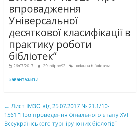
впровадження
Універсальної
десяткової класифікації в
практику роботи
бібліотек”
26/07/2017
29antipov92
шкільна бібліотека
Завантажити
←
Лист ІМЗО від 25.07.2017 № 21.1/10-
1561 “Про проведення фінального етапу XVІ
Всеукраїнського турніру юних біологів”