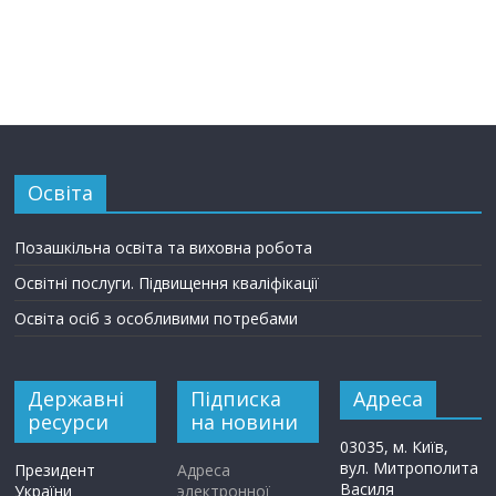
Освіта
Позашкільна освіта та виховна робота
Освітні послуги. Підвищення кваліфікації
Освіта осіб з особливими потребами
Державні
Підписка
Адреса
ресурси
на новини
03035, м. Київ,
вул. Митрополита
Президент
Адреса
Василя
України
электронної