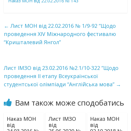
Наказ МОН від 22.02.2016 № 143
←
Лист МОН від 22.02.2016 № 1/9-92 “Щодо
проведення XIV Міжнародного фестивалю
“Кришталевий Янгол”
Лист ІМЗО від 23.02.2016 №2.1/10-322 “Щодо
проведення ІІ етапу Всеукраїнської
студентської олімпіади “Англійська мова”
→
Вам також може сподобатись
Наказ МОН
Лист ІМЗО
Наказ МОН
від
від
від