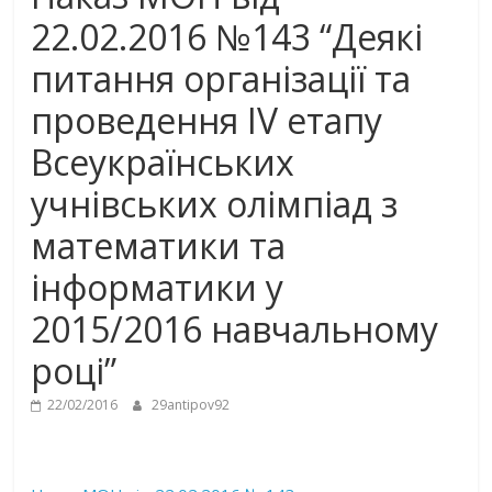
22.02.2016 №143 “Деякі
питання організації та
проведення IV етапу
Всеукраїнських
учнівських олімпіад з
математики та
інформатики у
2015/2016 навчальному
році”
22/02/2016
29antipov92