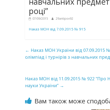
навчальних предметі
році”
07/09/2015
29antipov92
Наказ МОН від 7.09.2015 № 915
←
Наказ МОН України від 07.09.2015 
олімпіад і турнірів з навчальних пре
Наказ МОН від 11.09.2015 № 922 “Про 
науки України”
→
Вам також може сподоб