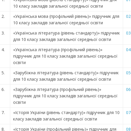
10 класу закладів загальної середньої освіти
2.
«Українська мова (профільний рівень)» підручник для
02
10 класу закладів загальної середньої освіти
3.
«Українська література (рівень стандарту)» підручник
03
для 10 класу закладів загальної середньої освіти
4.
«Українська література (профільний рівень)»
04
підручник для 10 класу закладів загальної середньої
освіти
5.
«Зарубіжна література (рівень стандарту)» підручник
05
для 10 класу закладів загальної середньої освіти
6.
«Зарубіжна література (профільний рівень)»
06
підручник для 10 класу закладів загальної середньої
освіти
7.
«Історія України (рівень стандарту)» підручник для 10
07
класу закладів загальної середньої освіти
8.
«Історія України (профільний рівень)» підручник для
08