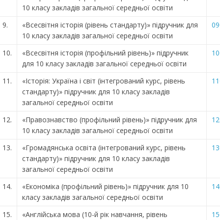
10 класу закладів загальної середньої освіти
9.
«Всесвітня історія (рівень стандарту)» підручник для
09
10 класу закладів загальної середньої освіти
10.
«Всесвітня історія (профільний рівень)» підручник
10
для 10 класу закладів загальної середньої освіти
11.
«Історія: Україна і світ (інтегрований курс, рівень
11
стандарту)» підручник для 10 класу закладів
загальної середньої освіти
12.
«Правознавство (профільний рівень)» підручник для
12
10 класу закладів загальної середньої освіти
13.
«Громадянська освіта (інтегрований курс, рівень
13
стандарту)» підручник для 10 класу закладів
загальної середньої освіти
14.
«Економіка (профільний рівень)» підручник для 10
14
класу закладів загальної середньої освіти
15.
«Англійська мова (10-й рік навчання, рівень
15