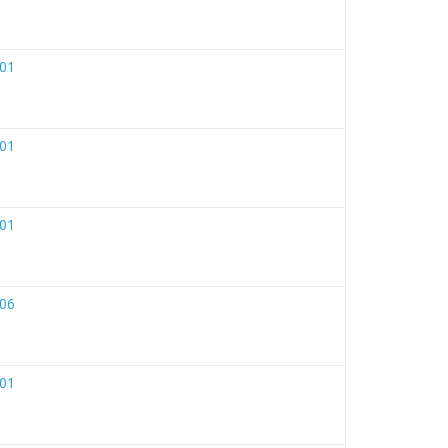
01
01
01
06
01