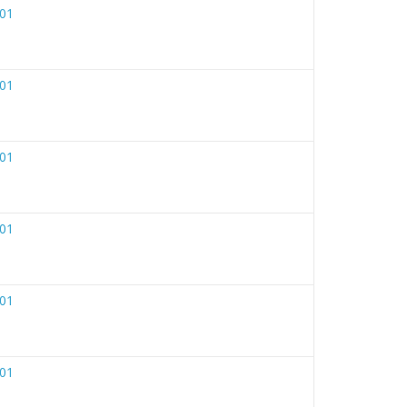
01
01
01
01
01
01