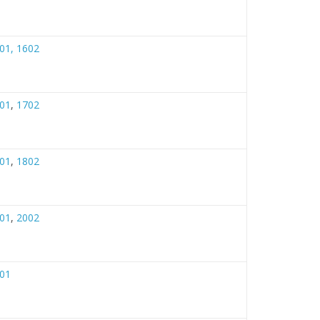
01,
1602
01
,
1702
01
,
1802
01
,
2002
01