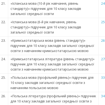
21.
«Іспанська мова (10-й рік навчання, рівень
24
стандарту)» підручник для 10 класу закладів
загальної середньої освіти
22.
«Іспанська мова (6-й рік навчання, рівень
25
стандарту)» підручник для 10 класу закладів
загальної середньої освіти
23.
«Кримськотатарська мова (рівень стандарту)»
26
підручник для 10 класу закладів загальної середньої
освіти з навчанням кримськотатарською мовою
24.
«Кримськотатарська література (рівень стандарту)»
27
підручник для 10 класу закладів загальної середньої
освіти з навчанням кримськотатарською мовою
25.
«Польська мова (профільний рівень)» підручник для
33
10 класу закладів загальної середньої освіти з
навчанням польською мовою
26.
«Польська література (профільний рівень)» підручник
34
для 10 класу закладів загальної середньої освіти з