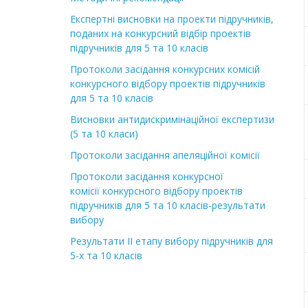
Експертні висновки на проекти підручників,
поданих на конкурсний відбір проектів
підручників для 5 та 10 класів
Протоколи засідання конкурсних комісій
конкурсного відбору проектів підручників
для 5 та 10 класів
Висновки антидискримінаційної експертизи
(5 та 10 класи)
Протоколи засідання апеляційної комісії
Протоколи засідання конкурсної
комісії конкурсного відбору проектів
підручників для 5 та 10 класів-результати
вибору
Результати ІІ етапу вибору підручників для
5-х та 10 класів