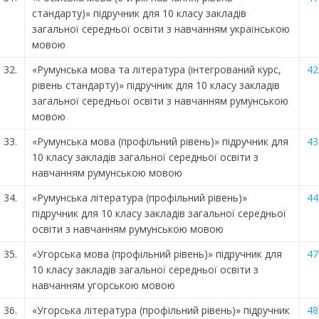
стандарту)» підручник для 10 класу закладів
загальної середньої освіти з навчанням українською
мовою
32.
«Румунська мова та література (інтегрований курс,
42
рівень стандарту)» підручник для 10 класу закладів
загальної середньої освіти з навчанням румунською
мовою
33.
«Румунська мова (профільний рівень)» підручник для
43
10 класу закладів загальної середньої освіти з
навчанням румунською мовою
34.
«Румунська література (профільний рівень)»
44
підручник для 10 класу закладів загальної середньої
освіти з навчанням румунською мовою
35.
«Угорська мова (профільний рівень)» підручник для
47
10 класу закладів загальної середньої освіти з
навчанням угорською мовою
36.
«Угорська література (профільний рівень)» підручник
48