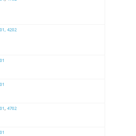
01,
4202
01
01
01
,
4702
01