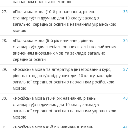
навчанням польською мовою
27.
«Польська мова (10-й рік навчання, рівень
35
стандарту)» підручник для 10 класу закладів
загальної середньої освіти з навчанням українською
мовою
28.
«Польська мова (6-й рік навчання, рівень
36
стандарту)» для спеціалізованих шкіл із поглибленим
вивченням іноземних мов та закладів загальної
середньої освіти
29.
«Російська мова та література (інтегрований курс,
37
рівень стандарту)» підручник для 10 класу закладів
загальної середньої освіти з навчанням російською
мовою
30.
«Російська мова (10-й рік навчання, рівень
40
стандарту)» підручник для 10 класу закладів
загальної середньої освіти з навчанням українською
мовою
31.
«Російська мова (6-й рік навчання, рівень
41