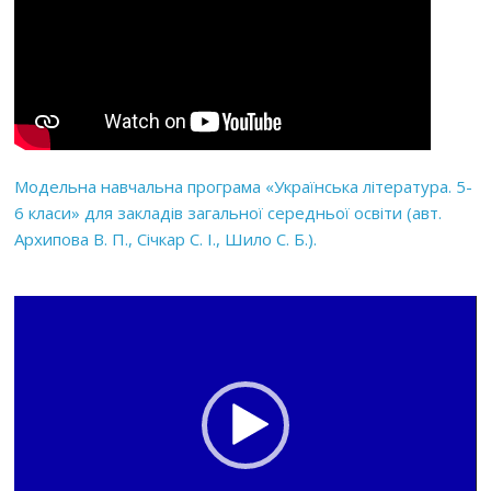
Модельна навчальна програма «Українська література. 5-
6 класи» для закладів загальної середньої освіти (авт.
Архипова В. П., Січкар С. І., Шило С. Б.).
Відеопрогравач