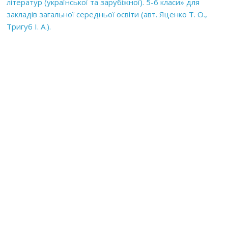
літератур (української та зарубіжної). 5-6 класи» для
закладів загальної середньої освіти (авт. Яценко Т. О.,
Тригуб І. А.).