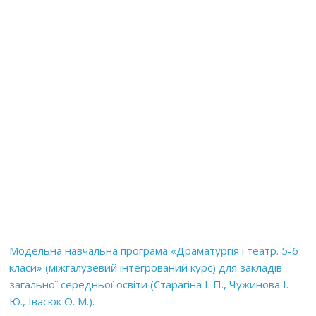
Модельна навчальна програма «Драматургія і театр. 5-6
класи» (міжгалузевий інтегрований курс) для закладів
загальної середньої освіти (Старагіна І. П., Чужинова І.
Ю., Івасюк О. М.).