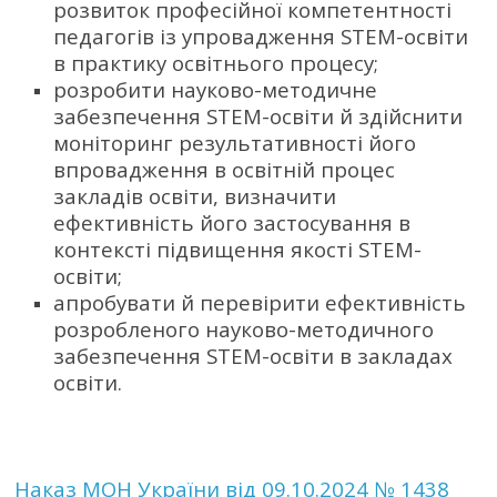
розвиток професійної компетентності
педагогів із упровадження STEM-освіти
в практику освітнього процесу;
розробити науково-методичне
забезпечення STEM-освіти й здійснити
моніторинг результативності його
впровадження в освітній процес
закладів освіти, визначити
ефективність його застосування в
контексті підвищення якості STEM-
освіти;
апробувати й перевірити ефективність
розробленого науково-методичного
забезпечення STEM-освіти в закладах
освіти.
Наказ МОН України від 09.10.2024 № 1438