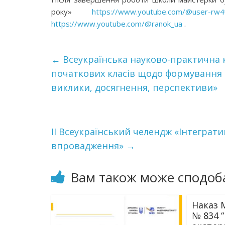
року»
https://www.youtube.com/@user-rw
https://www.youtube.com/@ranok_ua
.
←
Всеукраїнська науково-практична 
початкових класів щодо формування 
виклики, досягнення, перспективи»
ІІ Всеукраїнський челендж «Інтегративн
впровадження»
→
Вам також може сподоб
Наказ М
№ 834 