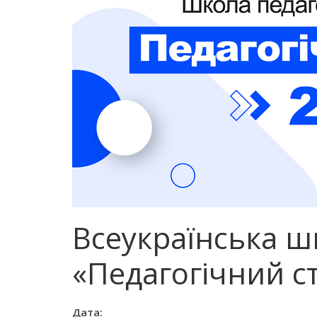
Всеукраїнська ш
«Педагогічний с
Дата: