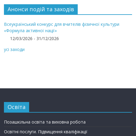
Анонси подій та заходів
Всеукраїнський конкурс для вчителів фізичної культури
«Формула активної нації»
12/03/2026 - 31/12/2026
усі заходи
Освіта
Позашкільна освіта та виховна робота
Освітні послуги. Підвищення кваліфікації