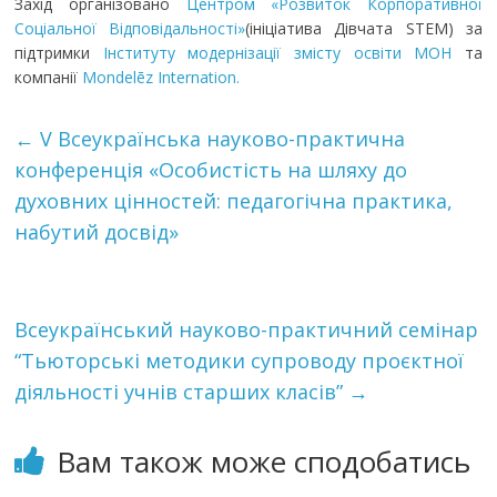
Захід організовано
Центром «Розвиток Корпоративної
Соціальної Відповідальності»
(ініціатива Дівчата STEM) за
підтримки
Інституту модернізації змісту освіти МОН
та
компанії
Mondelēz Internation.
←
V Всеукраїнська науково-практична
конференція «Особистість на шляху до
духовних цінностей: педагогічна практика,
набутий досвід»
Всеукраїнський науково-практичний семінар
“Тьюторські методики супроводу проєктної
діяльності учнів старших класів”
→
Вам також може сподобатись